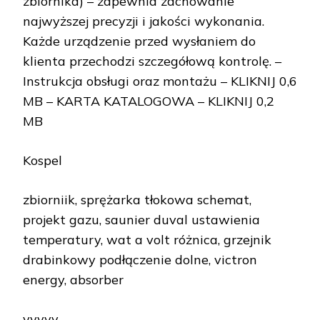
zbiornika) – zapewnia zachowanie
najwyższej precyzji i jakości wykonania.
Każde urządzenie przed wysłaniem do
klienta przechodzi szczegółową kontrolę. –
Instrukcja obsługi oraz montażu – KLIKNIJ 0,6
MB – KARTA KATALOGOWA – KLIKNIJ 0,2
MB
Kospel
zbiorniik, sprężarka tłokowa schemat,
projekt gazu, saunier duval ustawienia
temperatury, wat a volt różnica, grzejnik
drabinkowy podłączenie dolne, victron
energy, absorber
yyyyy