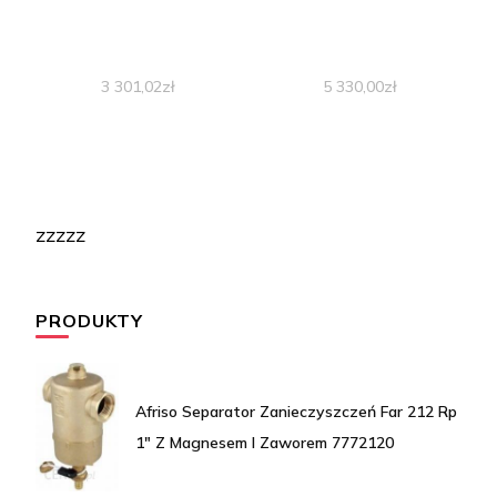
3 301,02
zł
5 330,00
zł
zzzzz
PRODUKTY
Afriso Separator Zanieczyszczeń Far 212 Rp
1" Z Magnesem I Zaworem 7772120