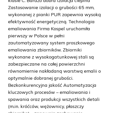
klasie C. Bardzo dobra izolacja cieplna
Zastosowanie izolacji o grubości 65 mm,
wykonanej z pianki PUR zapewnia wysoką
efektywność energetyczną. Technologia
emaliowania Firma Kospel uruchomiła
pierwszy w Polsce w pełni
zautomatyzowany system proszkowego
emaliowania zbiorników. Zbiorniki
wykonane z wysokogatunkowej stali są
zabezpieczane na całej powierzchni
równomiernie nakładaną warstwą emalii o
optymalnie dobranej grubości.
Bezkonkurencyjna jakość Automatyzacja
kluczowych procesów – emaliowania i
spawania oraz produkcji wszystkich detali
(m.in. króćców, wężownicy, płaszczy