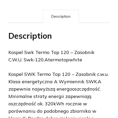
Description
Description
Kospel Swk Termo Top 120 – Zasobnik
C.W.U. Swk-120.Atermotopwhite
Kospel SWK Termo Top 120 – Zasobnik c.w.u.
Klasa energetyczna A Wymiennik SWK.A
zapewnia najwyższą energooszczędność.
Minimalne straty energii zapewniają
oszczędność ok. 320kWh rocznie w
porównaniu do podobnego zbiornika w