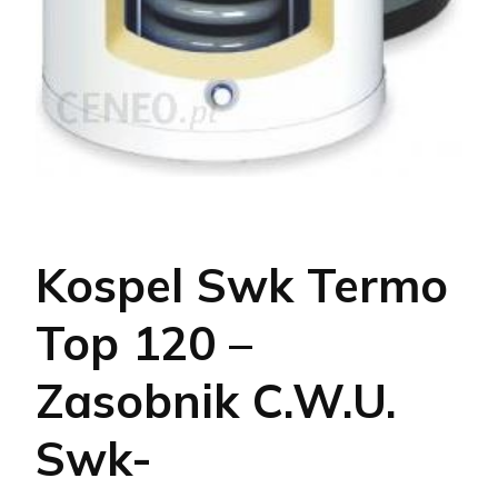
Kospel Swk Termo
Top 120 –
Zasobnik C.W.U.
Swk-