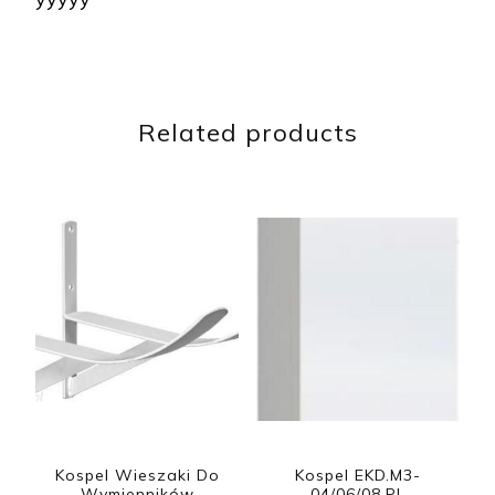
Related products
Kospel Wieszaki Do
Kospel EKD.M3-
Wymienników
04/06/08.PL