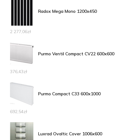
Radox Mega Mono 1200x450
2 277,06
zł
Purmo Ventil Compact CV22 600x600
376,43
zł
Purmo Compact C33 600x1000
692,54
zł
Luxrad Ovaltic Cover 1006x600