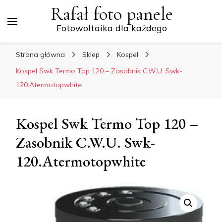
Rafał foto panele
Fotowoltaika dla każdego
Strona główna
Sklep
Kospel
Kospel Swk Termo Top 120 – Zasobnik C.W.U. Swk-
120.Atermotopwhite
Kospel Swk Termo Top 120 –
Zasobnik C.W.U. Swk-
120.Atermotopwhite