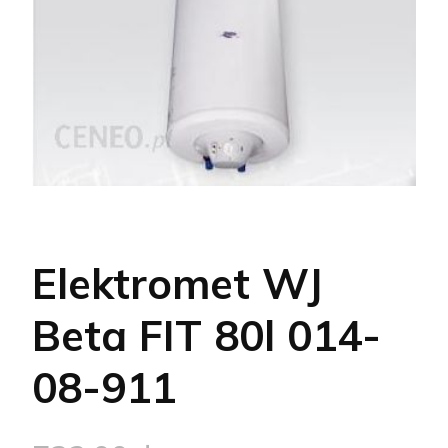
Elektromet WJ
Beta FIT 80l 014-
08-911