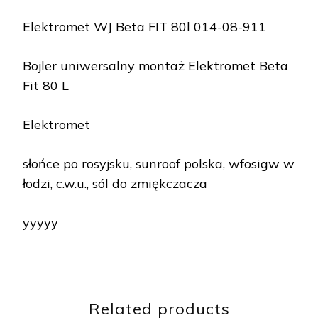
Elektromet WJ Beta FIT 80l 014-08-911
Bojler uniwersalny montaż Elektromet Beta
Fit 80 L
Elektromet
słońce po rosyjsku, sunroof polska, wfosigw w
łodzi, c.w.u., sól do zmiękczacza
yyyyy
Related products