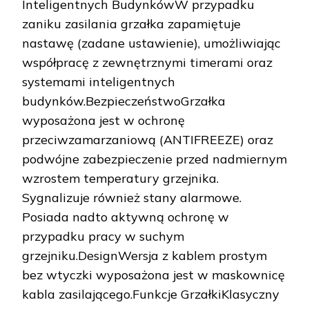
Inteligentnych BudynkówW przypadku
zaniku zasilania grzałka zapamiętuje
nastawę (zadane ustawienie), umożliwiając
współpracę z zewnętrznymi timerami oraz
systemami inteligentnych
budynków.BezpieczeństwoGrzałka
wyposażona jest w ochronę
przeciwzamarzaniową (ANTIFREEZE) oraz
podwójne zabezpieczenie przed nadmiernym
wzrostem temperatury grzejnika.
Sygnalizuje również stany alarmowe.
Posiada nadto aktywną ochronę w
przypadku pracy w suchym
grzejniku.DesignWersja z kablem prostym
bez wtyczki wyposażona jest w maskownicę
kabla zasilającego.Funkcje GrzałkiKlasyczny