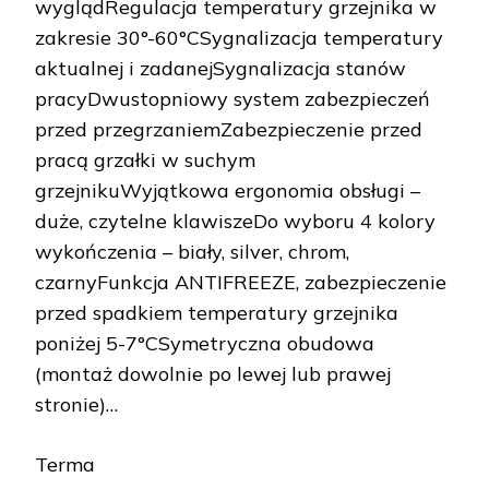
wyglądRegulacja temperatury grzejnika w
zakresie 30°-60°CSygnalizacja temperatury
aktualnej i zadanejSygnalizacja stanów
pracyDwustopniowy system zabezpieczeń
przed przegrzaniemZabezpieczenie przed
pracą grzałki w suchym
grzejnikuWyjątkowa ergonomia obsługi –
duże, czytelne klawiszeDo wyboru 4 kolory
wykończenia – biały, silver, chrom,
czarnyFunkcja ANTIFREEZE, zabezpieczenie
przed spadkiem temperatury grzejnika
poniżej 5-7°CSymetryczna obudowa
(montaż dowolnie po lewej lub prawej
stronie)…
Terma