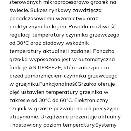
sterowanych mikroprocesorowo grzałek na
świecie. Sukces rynkowy zawdzięcza
ponadczasowemu wzornictwu oraz
praktycznym funkcjom. Posiada możliwość
regulacji temperatury czynnika grzewczego
od 30°C oraz diodowy wskaźnik
temperatury aktualnej i zadanej. Ponadto
grzałka wyposażona jest w automatyczną
funkcję ANTIFREEZE, która zabezpiecza
przed zamarznięciem czynnika grzewczego
w grzejniku.FunkcjonalnośćGrzałka oferuje
pięć ustawień temperatury grzejnika w
zakresie od 30°C do 60°C. Elektroniczny
czujnik w grzałce pozwala na ich precyzyjne
utrzymanie. Urządzenie prezentuje aktualny
i nastawiony poziom temperatury.Systemy