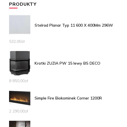
PRODUKTY
Stelrad Planar Typ 11 600 X 400Mm 296W
532,00
zł
Kratki ZUZIA PW 15 lewy BS DECO
8 850,00
zł
Simple Fire Biokominek Corner 1200R
2 290,00
zł