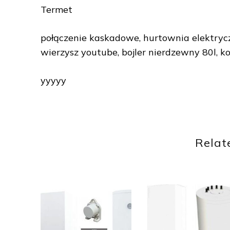
Termet
połączenie kaskadowe, hurtownia elektrycz
wierzysz youtube, bojler nierdzewny 80l, 
yyyyy
Relat