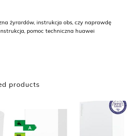
na żyrardów, instrukcja obs, czy naprawdę
konstrukcja, pomoc techniczna huawei
ed products