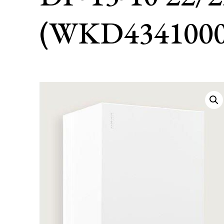
(WKD4341000