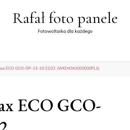
Rafał foto panele
Fotowoltaika dla każdego
Max ECO GCO-DP-13-10 22/22 (WKD4341000000PL1)
Max ECO GCO-
2