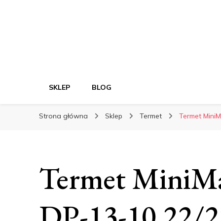
SKLEP
BLOG
Strona główna
Sklep
Termet
Termet Mini
Termet Mini
DP-13-10 22/2