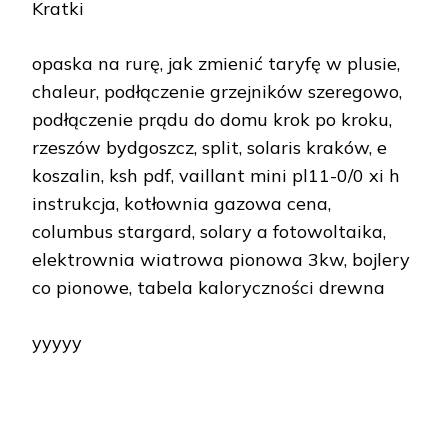
Kratki
opaska na rurę, jak zmienić taryfę w plusie,
chaleur, podłączenie grzejników szeregowo,
podłączenie prądu do domu krok po kroku,
rzeszów bydgoszcz, split, solaris kraków, e
koszalin, ksh pdf, vaillant mini pl11-0/0 xi h
instrukcja, kotłownia gazowa cena,
columbus stargard, solary a fotowoltaika,
elektrownia wiatrowa pionowa 3kw, bojlery
co pionowe, tabela kaloryczności drewna
yyyyy