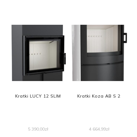
Kratki LUCY 12 SLIM
Kratki Koza AB S 2
5 390,00
zł
4 664,99
zł