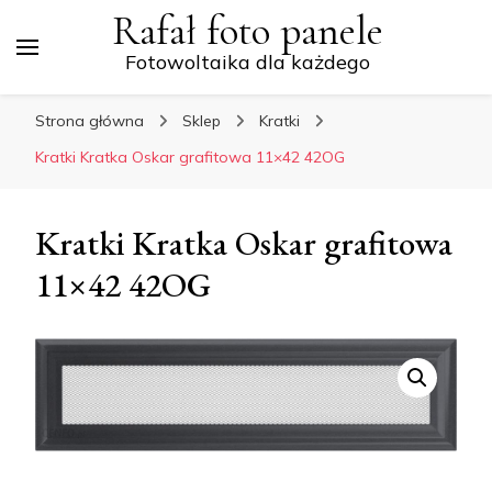
Rafał foto panele
Fotowoltaika dla każdego
Strona główna
Sklep
Kratki
Kratki Kratka Oskar grafitowa 11×42 42OG
Kratki Kratka Oskar grafitowa
11×42 42OG