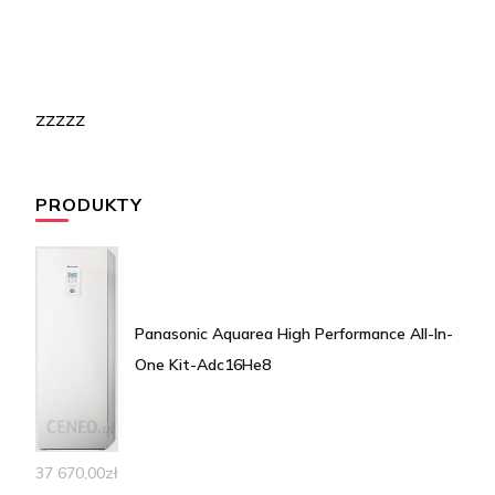
zzzzz
PRODUKTY
Panasonic Aquarea High Performance All-In-
One Kit-Adc16He8
37 670,00
zł