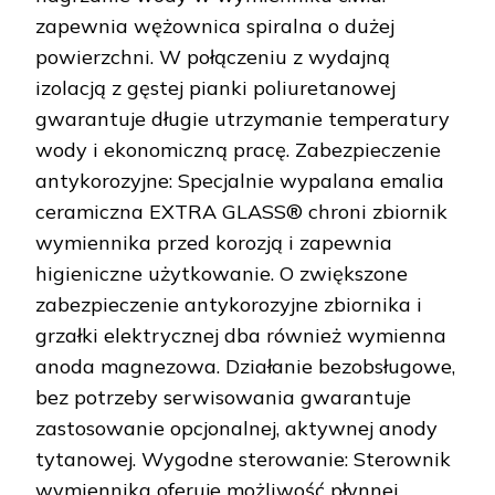
zapewnia wężownica spiralna o dużej
powierzchni. W połączeniu z wydajną
izolacją z gęstej pianki poliuretanowej
gwarantuje długie utrzymanie temperatury
wody i ekonomiczną pracę. Zabezpieczenie
antykorozyjne: Specjalnie wypalana emalia
ceramiczna EXTRA GLASS® chroni zbiornik
wymiennika przed korozją i zapewnia
higieniczne użytkowanie. O zwiększone
zabezpieczenie antykorozyjne zbiornika i
grzałki elektrycznej dba również wymienna
anoda magnezowa. Działanie bezobsługowe,
bez potrzeby serwisowania gwarantuje
zastosowanie opcjonalnej, aktywnej anody
tytanowej. Wygodne sterowanie: Sterownik
wymiennika oferuje możliwość płynnej