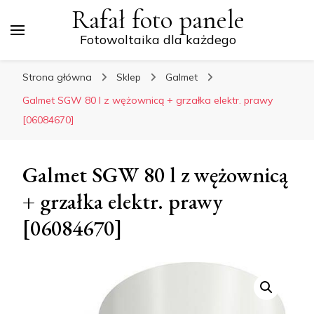
Rafał foto panele
Fotowoltaika dla każdego
Strona główna
Sklep
Galmet
Galmet SGW 80 l z wężownicą + grzałka elektr. prawy
[06084670]
Galmet SGW 80 l z wężownicą
+ grzałka elektr. prawy
[06084670]