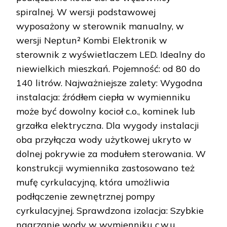
spiralnej. W wersji podstawowej
wyposażony w sterownik manualny, w
wersji Neptun² Kombi Elektronik w
sterownik z wyświetlaczem LED. Idealny do
niewielkich mieszkań. Pojemność: od 80 do
140 litrów. Najważniejsze zalety: Wygodna
instalacja: źródłem ciepła w wymienniku
może być dowolny kocioł c.o., kominek lub
grzałka elektryczna. Dla wygody instalacji
oba przyłącza wody użytkowej ukryto w
dolnej pokrywie za modułem sterowania. W
konstrukcji wymiennika zastosowano też
mufę cyrkulacyjną, która umożliwia
podłączenie zewnętrznej pompy
cyrkulacyjnej. Sprawdzona izolacja: Szybkie
nagrzanie wody w wymienniku c.w.u.