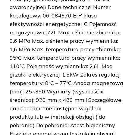
gwarancyjnej) Dane techniczne: Numer
katalogowy: 06-084670 ErP klasa
efektywności energetycznej: C Pojemność
magazynowa: 72L Max. ciśnienie zbiornika:
0,6 MPa Max. ciśnienie pracy wymiennika:
1,6 MPa Max. temperatura pracy zbiornika:
95ºC Max. temperatura pracy wymiennika:
110ºC Pojemność wymiennika: 2,6L Moc
grzałki elektrycznej: 1,5kW Zakres regulacji
temperatury: 8ºC – 77ºC Anoda magnezowa
(mm): 25×390 Wymiary (wysokość x
średnica): 920 mm x 480 mm ! Szczegółowe
dane techniczne dostępne w galerii
produktu lub w instrukcji obsługi ( do
pobrania) Do pobrania: Atest higieniczny
Etykieta energetyczna Instrukcja obsługi