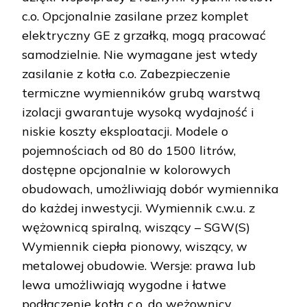
c.o. Opcjonalnie zasilane przez komplet
elektryczny GE z grzałką, mogą pracować
samodzielnie. Nie wymagane jest wtedy
zasilanie z kotła c.o. Zabezpieczenie
termiczne wymienników grubą warstwą
izolacji gwarantuje wysoką wydajność i
niskie koszty eksploatacji. Modele o
pojemnościach od 80 do 1500 litrów,
dostępne opcjonalnie w kolorowych
obudowach, umożliwiają dobór wymiennika
do każdej inwestycji. Wymiennik c.w.u. z
wężownicą spiralną, wiszący – SGW(S)
Wymiennik ciepła pionowy, wiszący, w
metalowej obudowie. Wersje: prawa lub
lewa umożliwiają wygodne i łatwe
podłączenie kotła c.o. do wężownicy