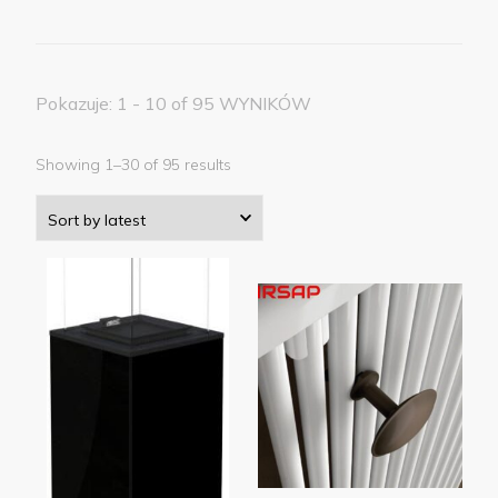
Pokazuje: 1 - 10 of 95 WYNIKÓW
Showing 1–30 of 95 results