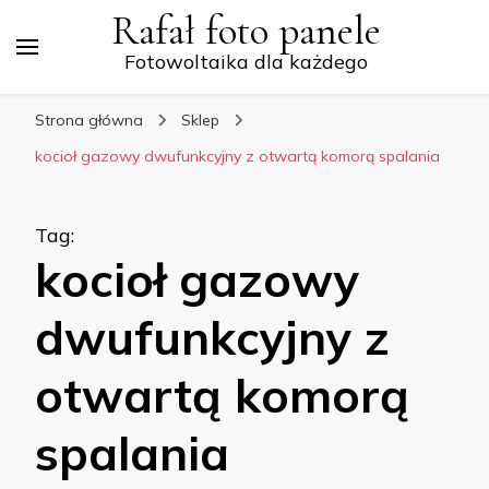
Rafał foto panele
Fotowoltaika dla każdego
Strona główna
Sklep
kocioł gazowy dwufunkcyjny z otwartą komorą spalania
Tag
:
kocioł gazowy
dwufunkcyjny z
otwartą komorą
spalania