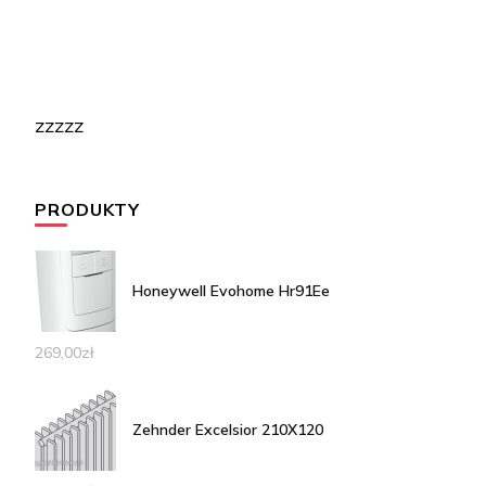
zzzzz
PRODUKTY
Honeywell Evohome Hr91Ee
269,00
zł
Zehnder Excelsior 210X120