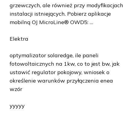
grzewczych, ale również przy modyfikacjach
instalacji istniejących. Pobierz aplikacje
mobilną OJ MicroLine® OWD5: …
Elektra
optymalizator solaredge, ile paneli
fotowoltaicznych na 1kw, co to jest bw, jak
ustawić regulator pokojowy, wniosek o
określenie warunków przyłączenia enea
wzór
yyyyy