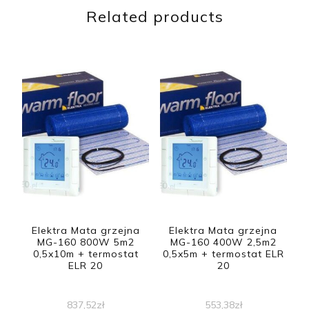
Related products
Elektra Mata grzejna
Elektra Mata grzejna
MG-160 800W 5m2
MG-160 400W 2,5m2
0,5x10m + termostat
0,5x5m + termostat ELR
ELR 20
20
837,52
zł
553,38
zł