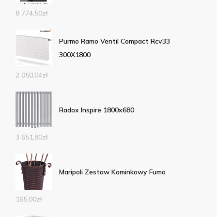
8 774,50
zł
Purmo Ramo Ventil Compact Rcv33
300X1800
2 050,04
zł
Radox Inspire 1800x680
3 651,80
zł
Maripoli Zestaw Kominkowy Fumo
165,00
zł