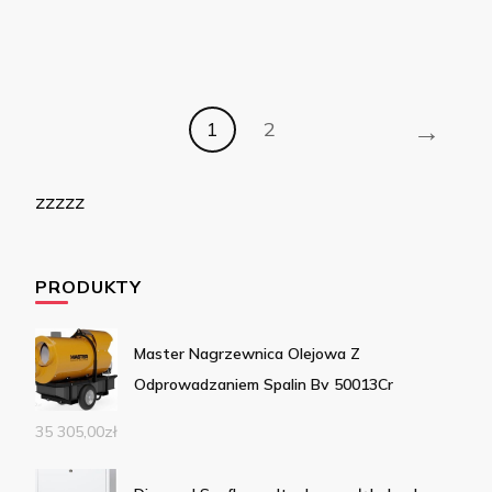
→
1
2
zzzzz
PRODUKTY
Master Nagrzewnica Olejowa Z
Odprowadzaniem Spalin Bv 50013Cr
35 305,00
zł