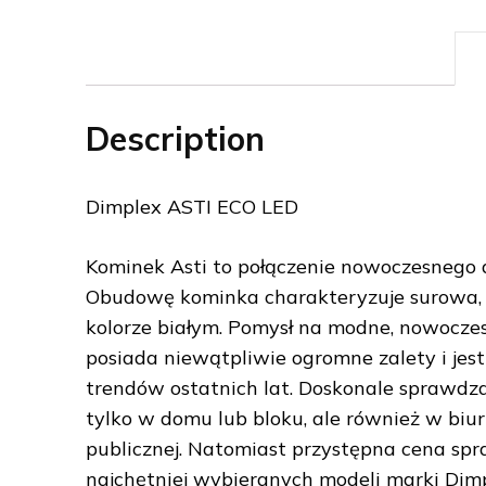
Description
Dimplex ASTI ECO LED
Kominek Asti to połączenie nowoczesnego d
Obudowę kominka charakteryzuje surowa,
kolorze białym. Pomysł na modne, nowocze
posiada niewątpliwie ogromne zalety i je
trendów ostatnich lat. Doskonale sprawdza
tylko w domu lub bloku, ale również w biu
publicznej. Natomiast przystępna cena spra
najchętniej wybieranych modeli marki Dim