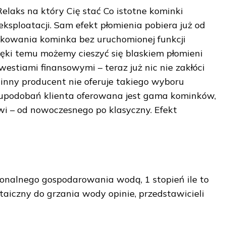
elaks na który Cię stać Co istotne kominki
ksploatacji. Sam efekt płomienia pobiera już od
ytkowania kominka bez uruchomionej funkcji
ięki temu możemy cieszyć się blaskiem płomieni
westiami finansowymi – teraz już nic nie zakłóci
 inny producent nie oferuje takiego wyboru
 upodobań klienta oferowana jest gama kominków,
i – od nowoczesnego po klasyczny. Efekt
onalnego gospodarowania wodą, 1 stopień ile to
aiczny do grzania wody opinie, przedstawicieli