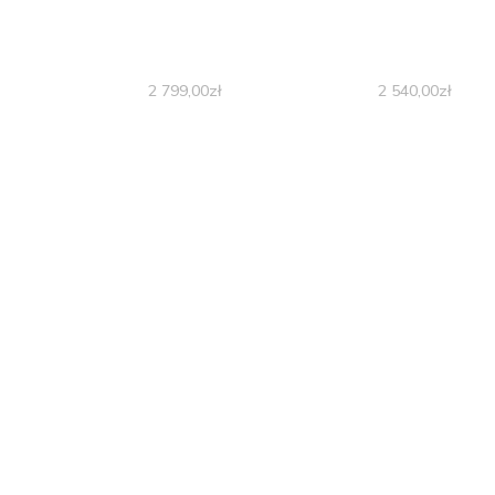
2 799,00
zł
2 540,00
zł