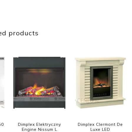
ed products
50
Dimplex Elektryczny
Dimplex Clermont De
Engine Nissum L
Luxe LED