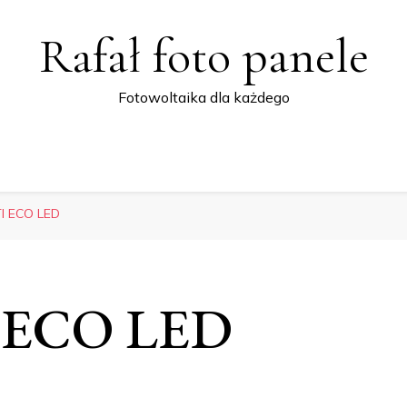
Rafał foto panele
Fotowoltaika dla każdego
TI ECO LED
I ECO LED