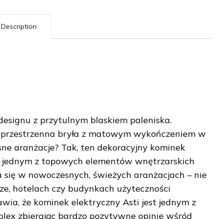
Description
esignu z przytulnym blaskiem paleniska.
 przestrzenna bryła z matowym wykończeniem w
sne aranżacje? Tak, ten dekoracyjny kominek
st jednym z topowych elementów wnętrzarskich
 się w nowoczesnych, świeżych aranżacjach – nie
rze, hotelach czy budynkach użyteczności
wia, że kominek elektryczny Asti jest jednym z
plex zbierając bardzo pozytywne opinie wśród