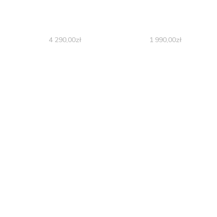
4 290,00
zł
1 990,00
zł