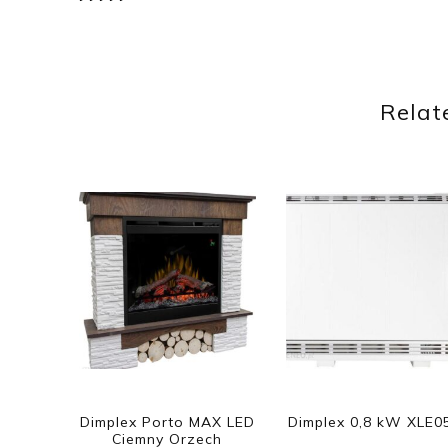
Relat
Dimplex Porto MAX LED
Dimplex 0,8 kW XLE0
Ciemny Orzech