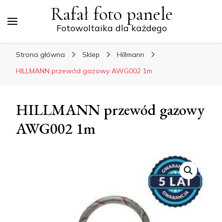
Rafał foto panele
Fotowoltaika dla każdego
Strona główna
Sklep
Hillmann
HILLMANN przewód gazowy AWG002 1m
HILLMANN przewód gazowy
AWG002 1m