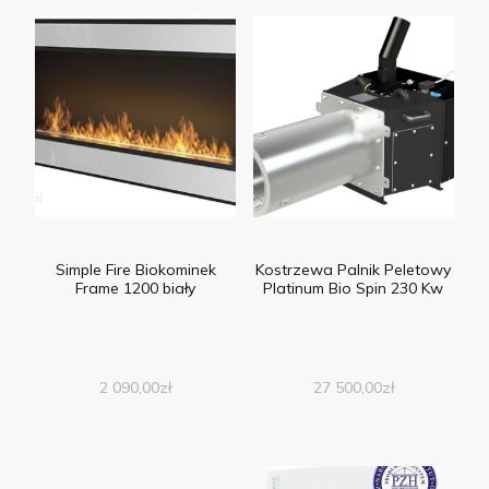
Simple Fire Biokominek
Kostrzewa Palnik Peletowy
Frame 1200 biały
Platinum Bio Spin 230 Kw
2 090,00
zł
27 500,00
zł