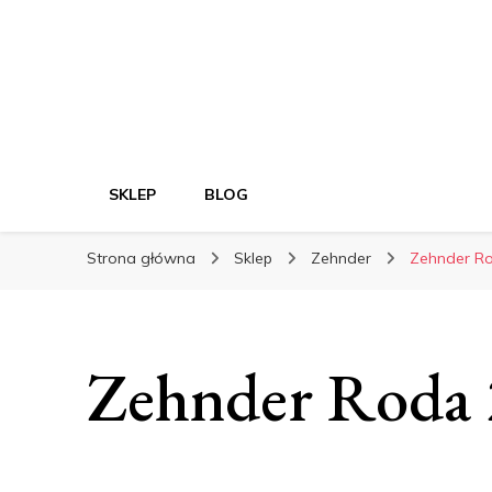
SKLEP
BLOG
Strona główna
Sklep
Zehnder
Zehnder R
Zehnder Roda