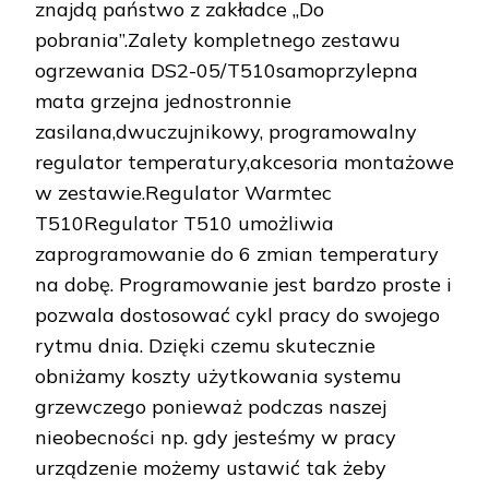
znajdą państwo z zakładce „Do
pobrania”.Zalety kompletnego zestawu
ogrzewania DS2-05/T510samoprzylepna
mata grzejna jednostronnie
zasilana,dwuczujnikowy, programowalny
regulator temperatury,akcesoria montażowe
w zestawie.Regulator Warmtec
T510Regulator T510 umożliwia
zaprogramowanie do 6 zmian temperatury
na dobę. Programowanie jest bardzo proste i
pozwala dostosować cykl pracy do swojego
rytmu dnia. Dzięki czemu skutecznie
obniżamy koszty użytkowania systemu
grzewczego ponieważ podczas naszej
nieobecności np. gdy jesteśmy w pracy
urządzenie możemy ustawić tak żeby