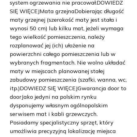
system ogrzewania nie pracował.DOWIEDZ
SIĘ WIĘCEJMata grzejnaDobierając długość
maty grzejnej (szerokość maty jest stała i
wynosi 50 cm) lub kilku mat, jeżeli wymaga
tego wielkość pomieszczenia, należy
rozplanować jej (ich) ułożenie na
powierzchni całego pomieszczenia lub w
wybranych fragmentach. Nie wolno układać
maty w miejscach planowanej stałej
zabudowy pomieszczenia (szafki, wanna, wc,
itp.)DOWIEDZ SIĘ WIĘCEJGwarancja door to
doorJako jedyni na polskim rynku
dysponujemy własnym ogólnopolskim
serwisem mat i kabli grzewczych.
Posiadamy specjalistyczny sprzęt, który
umożliwia precyzyjną lokalizację miejsca