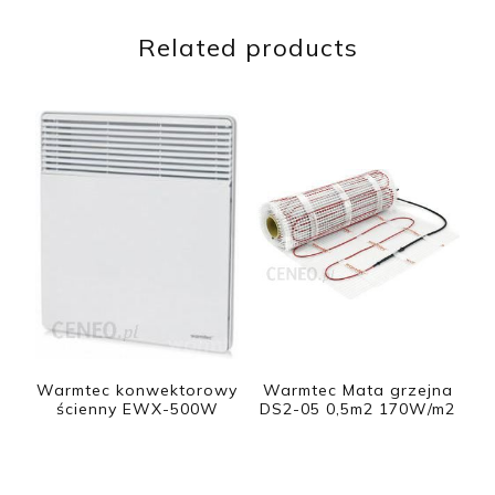
Related products
Warmtec konwektorowy
Warmtec Mata grzejna
ścienny EWX-500W
DS2-05 0,5m2 170W/m2