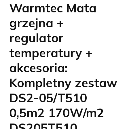
Warmtec Mata
grzejna +
regulator
temperatury +
akcesoria:
Kompletny zestaw
DS2-05/T510
0,5m2 170W/m2
DS205T510