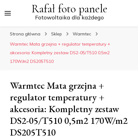
Rafał foto panele
Fotowoltaika dla każdego
Strona główna
Sklep
Warmtec
Warmtec Mata grzejna + regulator temperatury +
akcesoria: Kompletny zestaw DS2-05/T510 0,5m2
170W/m2 DS205T510
Warmtec Mata grzejna +
regulator temperatury +
akcesoria: Kompletny zestaw
DS2-05/T510 0,5m2 170W/m2
DS205T510