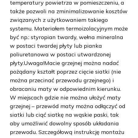
temperatury powietrza w pomieszczeniu, a
także pozwoli na zminimalizowanie kosztów
związanych z użytkowaniem takiego
systemu. Materiałem termoizolacyjnym może
być np.: styropian twardy, wełna mineralna
w postaci twardej płyty lub pianka
poliuretanowa w postaci utwardzonej
płyty.Uwaga!Macie grzejnej można nadać
pożądany kształt poprzez cięcie siatki (nie
można przecinać przewodu grzejnego) i
obracaniu maty w odpowiednim kierunku.
W miejscach gdzie nie można ułożyć maty
grzejnej – przewód maty można odłączyć od
siatki lub ciąć siatkę na wąskie paski, tak
aby umożliwić dowolny sposób układania
przewodu. Szczegółową instrukcję montażu