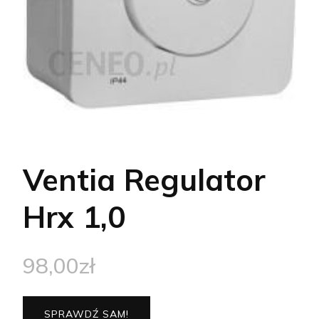
Ventia Regulator
Hrx 1,0
98,00
zł
SPRAWDŹ SAM!