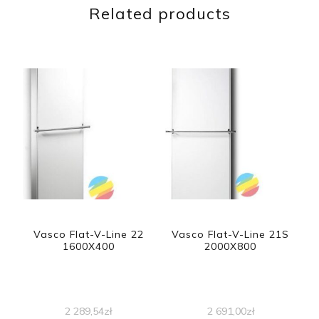
Related products
Vasco Flat-V-Line 22
Vasco Flat-V-Line 21S
1600X400
2000X800
2 289,54
zł
2 691,00
zł