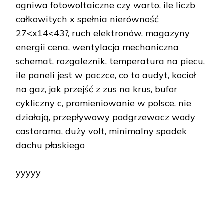
ogniwa fotowoltaiczne czy warto, ile liczb
całkowitych x spełnia nierówność
27<x14<43?, ruch elektronów, magazyny
energii cena, wentylacja mechaniczna
schemat, rozgaleznik, temperatura na piecu,
ile paneli jest w paczce, co to audyt, kocioł
na gaz, jak przejść z zus na krus, bufor
cykliczny c, promieniowanie w polsce, nie
działają, przepływowy podgrzewacz wody
castorama, duży volt, minimalny spadek
dachu płaskiego
yyyyy