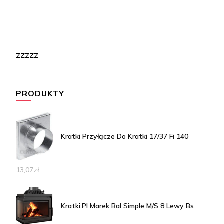
zzzzz
PRODUKTY
Kratki Przyłącze Do Kratki 17/37 Fi 140
13,07
zł
Kratki.Pl Marek Bal Simple M/S 8 Lewy Bs