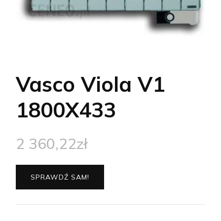
Vasco Viola V1
1800X433
2 360,22
zł
SPRAWDŹ SAM!