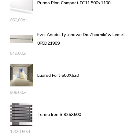
Purmo Plan Compact FC11 500x1100
660,00
zł
Ezal Anoda Tytanowa Do Zbiorników Lemet
8F5D21989
549,00
zł
Luxrad Fart 600X520
906,00
zł
Terma Iron S 925X500
1 320,50
zł