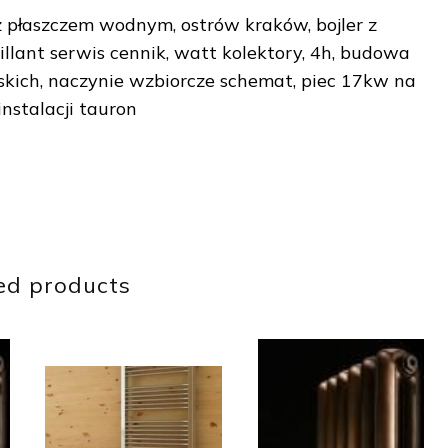
 z płaszczem wodnym, ostrów kraków, bojler z
illant serwis cennik, watt kolektory, 4h, budowa
skich, naczynie wzbiorcze schemat, piec 17kw na
nstalacji tauron
ed products