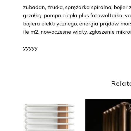
zubadan, źrudła, sprężarka spiralna, bojler
grzałką, pompa ciepła plus fotowoltaika, va
bojlera elektrycznego, energia prądów mor
ile m2, nowoczesne wiaty, zgłoszenie mikroi
yyyyy
Relat