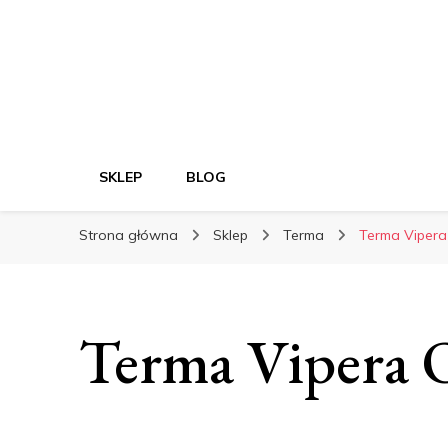
SKLEP
BLOG
Strona główna
Sklep
Terma
Terma Viper
Terma Vipera 