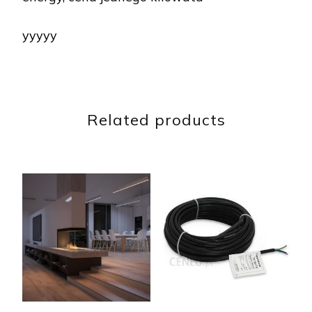
yyyyy
Related products