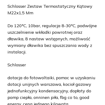
Schlosser Zestaw Termostatyczny Kątowy
M22x1,5 Mm
Do 120°C, 10bar, regulacja 8-30°C, podwójne
uszczelnienie wkładki powrotnej oraz
dławika, 8 nastaw wstępnych, możliwość
wymiany dławika bez spuszczania wody z
instalacji.
Schlosser
dotacja do fotowoltaiki, pomoc w uzyskaniu
dotacji unijnych warszawa, kocioł gazowy
jednofunkcyjny kondensacyjny, dopłaty do
pomp ciepła, onninen piła, fbg co to, good
energy, cena jednego kilowata