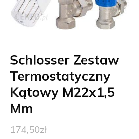
Schlosser Zestaw
Termostatyczny
Kątowy M22x1,5
Mm
174,50
zł