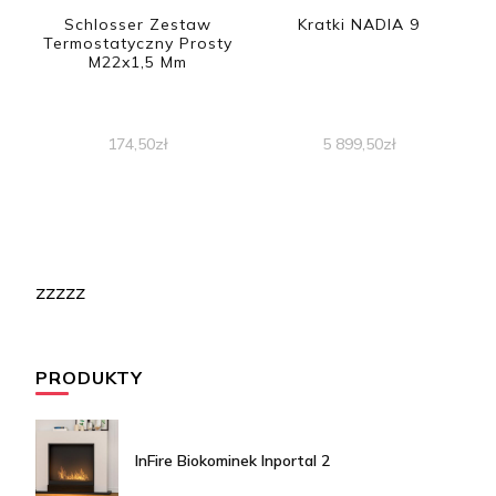
Schlosser Zestaw
Kratki NADIA 9
Termostatyczny Prosty
M22x1,5 Mm
174,50
zł
5 899,50
zł
zzzzz
PRODUKTY
InFire Biokominek Inportal 2