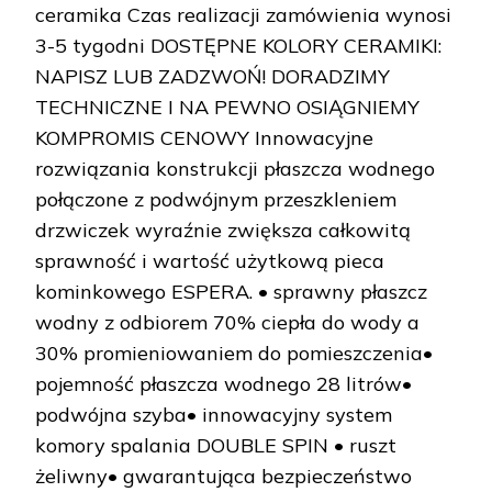
ceramika Czas realizacji zamówienia wynosi
3-5 tygodni DOSTĘPNE KOLORY CERAMIKI:
NAPISZ LUB ZADZWOŃ! DORADZIMY
TECHNICZNE I NA PEWNO OSIĄGNIEMY
KOMPROMIS CENOWY Innowacyjne
rozwiązania konstrukcji płaszcza wodnego
połączone z podwójnym przeszkleniem
drzwiczek wyraźnie zwiększa całkowitą
sprawność i wartość użytkową pieca
kominkowego ESPERA. • sprawny płaszcz
wodny z odbiorem 70% ciepła do wody a
30% promieniowaniem do pomieszczenia•
pojemność płaszcza wodnego 28 litrów•
podwójna szyba• innowacyjny system
komory spalania DOUBLE SPIN • ruszt
żeliwny• gwarantująca bezpieczeństwo