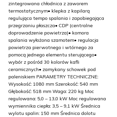
zintegrowana chłodnica z zaworem
termostatycznym• klepka z kapilarą
regulująca tempo spalania i zapobiegająca
przegrzaniu płaszcza• CDP (centralne
doprowadzenie powietrza)• komora
spalania wyłożona szamotem• regulacja
powietrza pierwotnego i wtórnego za
pomocą jednego elementu sterującego•
wybór z pośród 30 kolorów kafli
ceramicznych• zamykany schowek pod
paleniskiem PARAMETRY TECHNICZNE:
Wysokość: 1080 mm Szerokość: 540 mm
Głębokość: 518 mm Waga: 220 kg Moc
regulowana: 5,0 – 13,0 kW Moc regulowana
wymiennika ciepła: 3,5 – 9,1 kW Średnica
wylotu spalin: 150 mm Średnica dolotu