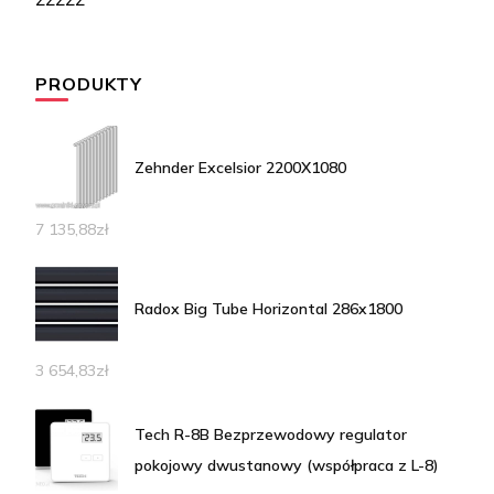
PRODUKTY
Zehnder Excelsior 2200X1080
7 135,88
zł
Radox Big Tube Horizontal 286x1800
3 654,83
zł
Tech R-8B Bezprzewodowy regulator
pokojowy dwustanowy (współpraca z L-8)