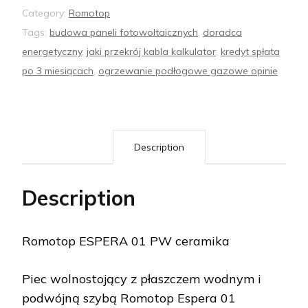
Category:
Romotop
Tags:
budowa paneli fotowoltaicznych
,
doradca
energetyczny
,
jaki przekrój kabla kalkulator
,
kredyt spłata
po 3 miesiącach
,
ogrzewanie podłogowe gazowe opinie
Description
Description
Romotop ESPERA 01 PW ceramika
Piec wolnostojący z płaszczem wodnym i
podwójną szybą Romotop Espera 01