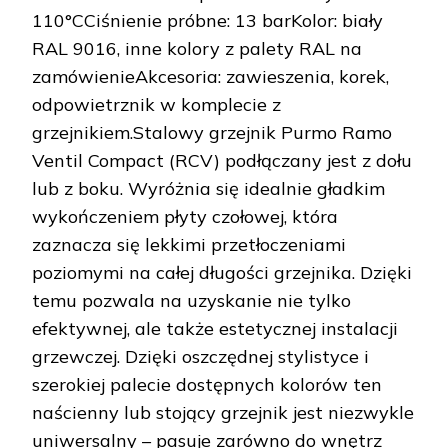
110°CCiśnienie próbne: 13 barKolor: biały
RAL 9016, inne kolory z palety RAL na
zamówienieAkcesoria: zawieszenia, korek,
odpowietrznik w komplecie z
grzejnikiem.Stalowy grzejnik Purmo Ramo
Ventil Compact (RCV) podłączany jest z dołu
lub z boku. Wyróżnia się idealnie gładkim
wykończeniem płyty czołowej, która
zaznacza się lekkimi przetłoczeniami
poziomymi na całej długości grzejnika. Dzięki
temu pozwala na uzyskanie nie tylko
efektywnej, ale także estetycznej instalacji
grzewczej. Dzięki oszczędnej stylistyce i
szerokiej palecie dostępnych kolorów ten
naścienny lub stojący grzejnik jest niezwykle
uniwersalny – pasuje zarówno do wnętrz