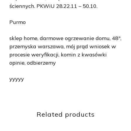
ściennych. PKWiU 28.22.11 – 50.10.
Purmo
sklep home, darmowe ogrzewanie domu, 48″,
przemyska warszawa, mój prąd wniosek w
procesie weryfikacji, komin z kwasówki
opinie, odbierzemy
yyyyy
Related products