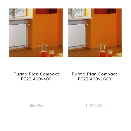
Purmo Plan Compact
Purmo Plan Compact
FC22 400×400
FC22 400×1600
550,65
zł
1 227,33
zł