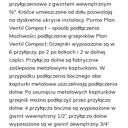
przyłączeniowe z gwintem wewnętrznym
½″. Króćce umieszczone od dołu pozwalają
na dyskretne ukrycie instalacji. Purmo Plan
Ventil Compact – sposób podłączenia
Możliwości podłączanie grzejników Plan
Ventil Compact: Grzejniki wyposażone są w
6 przyłączy, po 2 po bokach i 2 w dolnej
części. Przyłącza dolne są fabrycznie
zaślepione metalowymi kapturkami. W
przypadku podłączenia bocznego oba
kapturki metalowe uszczelniają podłączenia
dolne. Po usunięciu metalowych kapturków
grzejnik można podłączyć przez przyłącza
dolne. 4 przyłącza boczne są wyposażone w
gwint wewnętrzny 1/2”, przyłącza dolne
wyposażone są w gwint zewnętrzny 3/4”