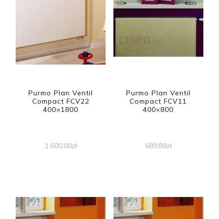
Purmo Plan Ventil
Purmo Plan Ventil
Compact FCV22
Compact FCV11
400×1800
400×800
1 600,00
zł
689,88
zł