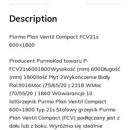
Description
Purmo Plan Ventil Compact FCV21s
600×1800
Producent PurmoKod towaru P-
FCV21s6001800Wysokość (mm) 600Długość
(mm) 1800Ilość Płyt 2Wykończenie Biały
Ral.9016Moc (75/65/20 ) 2318 WMoc
(70/55/20 ) 1860 WGwarancja 10
latGrzejnik Purmo Plan Ventil Compact
600×1800 typ 21s Stalowy grzejnik Purmo
Plan Ventil Compact (FCV) podłączany jest z
dołu lub z boku. Wyróżnia się idealnie