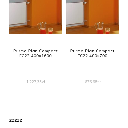
Purmo Plan Compact
Purmo Plan Compact
FC22 400×1600
FC22 400×700
1 227,33
zł
676,68
zł
zzzzz