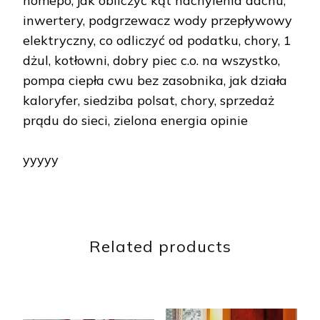
homepo, jak obliczyć kąt nachylenia dachu,
inwertery, podgrzewacz wody przepływowy
elektryczny, co odliczyć od podatku, chory, 1
dżul, kotłowni, dobry piec c.o. na wszystko,
pompa ciepła cwu bez zasobnika, jak działa
kaloryfer, siedziba polsat, chory, sprzedaż
prądu do sieci, zielona energia opinie
yyyyy
Related products