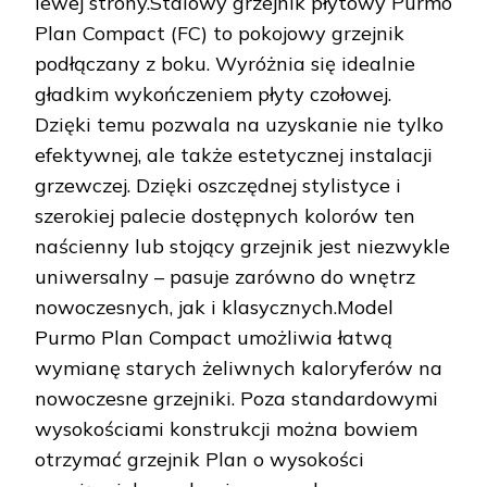
lewej strony.Stalowy grzejnik płytowy Purmo
Plan Compact (FC) to pokojowy grzejnik
podłączany z boku. Wyróżnia się idealnie
gładkim wykończeniem płyty czołowej.
Dzięki temu pozwala na uzyskanie nie tylko
efektywnej, ale także estetycznej instalacji
grzewczej. Dzięki oszczędnej stylistyce i
szerokiej palecie dostępnych kolorów ten
naścienny lub stojący grzejnik jest niezwykle
uniwersalny – pasuje zarówno do wnętrz
nowoczesnych, jak i klasycznych.Model
Purmo Plan Compact umożliwia łatwą
wymianę starych żeliwnych kaloryferów na
nowoczesne grzejniki. Poza standardowymi
wysokościami konstrukcji można bowiem
otrzymać grzejnik Plan o wysokości