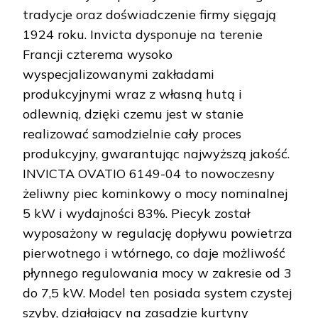
tradycje oraz doświadczenie firmy sięgają
1924 roku. Invicta dysponuje na terenie
Francji czterema wysoko
wyspecjalizowanymi zakładami
produkcyjnymi wraz z własną hutą i
odlewnią, dzięki czemu jest w stanie
realizować samodzielnie cały proces
produkcyjny, gwarantując najwyższą jakość.
INVICTA OVATIO 6149-04 to nowoczesny
żeliwny piec kominkowy o mocy nominalnej
5 kW i wydajności 83%. Piecyk został
wyposażony w regulację dopływu powietrza
pierwotnego i wtórnego, co daje możliwość
płynnego regulowania mocy w zakresie od 3
do 7,5 kW. Model ten posiada system czystej
szyby, działający na zasadzie kurtyny