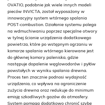
OVATIO, podobnie jak wiele innych modeli
pieców INVICTA, został wyposażony w
innowacyjny system wtórnego spalania
POST-combustion. Działanie systemu polega
na wdmuchiwaniu poprzez specjalne otwory
w tylnej ścianie urządzenia dodatkowego
powietrza, które po wstępnym ogrzaniu w
komorze spalania wtórnego kierowane jest
do głównej komory paleniska, gdzie
następuje dopalenie węglowodorów i pyłów
powstałych w wyniku spalania drewna.
Proces ten znacznie podnosi wydajność
urządzenia, co wpływa na ograniczenie
zużycia drewna oraz redukuje do minimum
emisję szkodliwych gazów do atmosfery.
System pomaga dodatkowo chronić szybę