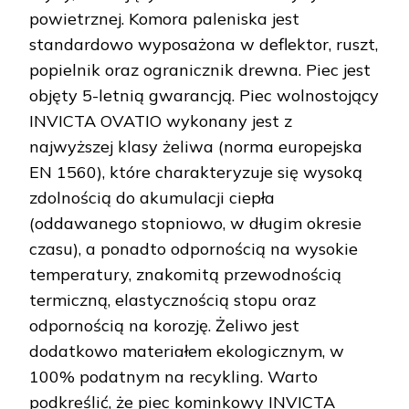
powietrznej. Komora paleniska jest
standardowo wyposażona w deflektor, ruszt,
popielnik oraz ogranicznik drewna. Piec jest
objęty 5-letnią gwarancją. Piec wolnostojący
INVICTA OVATIO wykonany jest z
najwyższej klasy żeliwa (norma europejska
EN 1560), które charakteryzuje się wysoką
zdolnością do akumulacji ciepła
(oddawanego stopniowo, w długim okresie
czasu), a ponadto odpornością na wysokie
temperatury, znakomitą przewodnością
termiczną, elastycznością stopu oraz
odpornością na korozję. Żeliwo jest
dodatkowo materiałem ekologicznym, w
100% podatnym na recykling. Warto
podkreślić, że piec kominkowy INVICTA