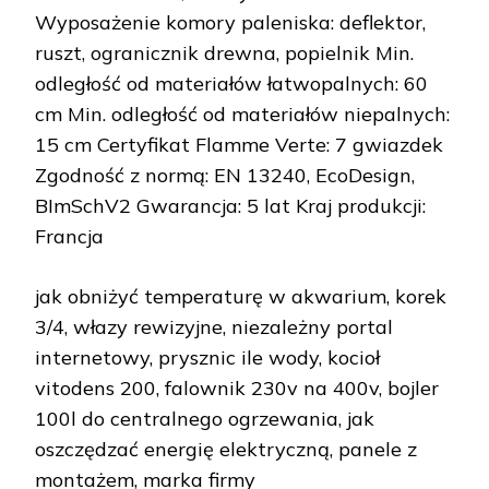
Wyposażenie komory paleniska: deflektor,
ruszt, ogranicznik drewna, popielnik Min.
odległość od materiałów łatwopalnych: 60
cm Min. odległość od materiałów niepalnych:
15 cm Certyfikat Flamme Verte: 7 gwiazdek
Zgodność z normą: EN 13240, EcoDesign,
BImSchV2 Gwarancja: 5 lat Kraj produkcji:
Francja
jak obniżyć temperaturę w akwarium, korek
3/4, włazy rewizyjne, niezależny portal
internetowy, prysznic ile wody, kocioł
vitodens 200, falownik 230v na 400v, bojler
100l do centralnego ogrzewania, jak
oszczędzać energię elektryczną, panele z
montażem, marka firmy