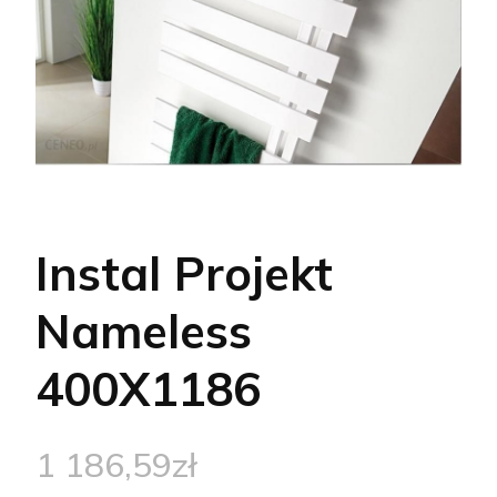
Instal Projekt
Nameless
400X1186
1 186,59
zł