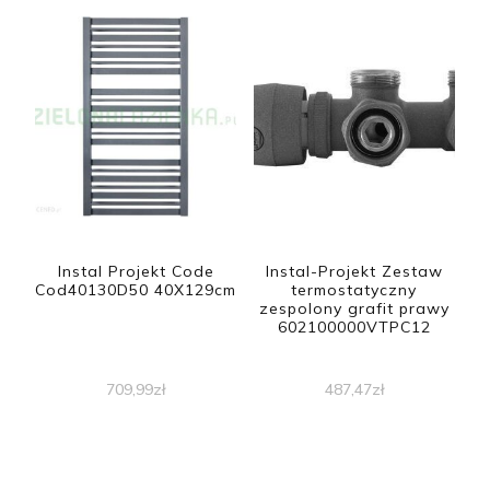
Instal Projekt Code
Instal-Projekt Zestaw
Cod40130D50 40X129cm
termostatyczny
zespolony grafit prawy
602100000VTPC12
709,99
zł
487,47
zł