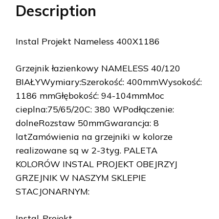
Description
Instal Projekt Nameless 400X1186
Grzejnik łazienkowy NAMELESS 40/120
BIAŁYWymiary:Szerokość: 400mmWysokość:
1186 mmGłębokość: 94-104mmMoc
cieplna:75/65/20C: 380 WPodłączenie:
dolneRozstaw 50mmGwarancja: 8
latZamówienia na grzejniki w kolorze
realizowane są w 2-3tyg. PALETA
KOLORÓW INSTAL PROJEKT OBEJRZYJ
GRZEJNIK W NASZYM SKLEPIE
STACJONARNYM:
Instal-Projekt