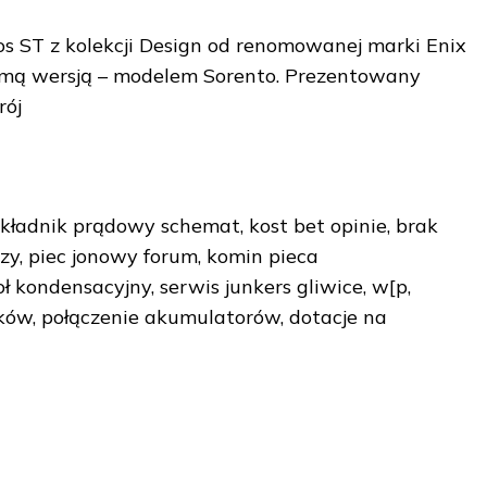
s ST z kolekcji Design od renomowanej marki Enix
iomą wersją – modelem Sorento. Prezentowany
rój
kładnik prądowy schemat, kost bet opinie, brak
y, piec jonowy forum, komin pieca
oł kondensacyjny, serwis junkers gliwice, w[p,
ków, połączenie akumulatorów, dotacje na