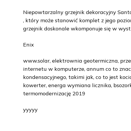
Niepowtarzalny grzejnik dekoracyjny Santo
, który może stanowić komplet z jego poz
grzejnik doskonale wkomponuje się w wyst
Enix
www.solar, elektrownia geotermiczna, prze
internetu w komputerze, annum co to znacz
kondensacyjnego, takimi jak, co to jest koci
kowerter, energa wymiana licznika, bsozor
termomodernizację 2019
yyyyy