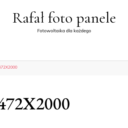
Rafał foto panele
Fotowoltaika dla każdego
 472X2000
t 472X2000