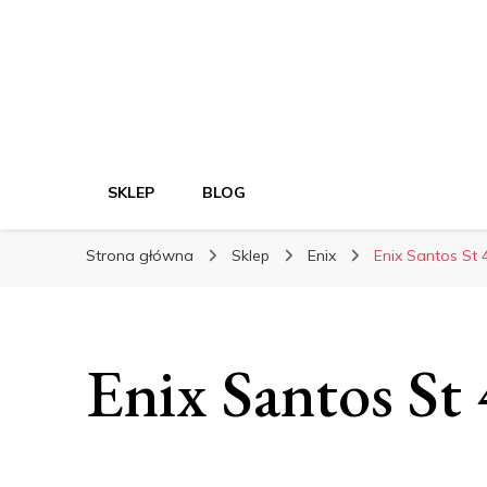
SKLEP
BLOG
Strona główna
Sklep
Enix
Enix Santos St
Enix Santos S