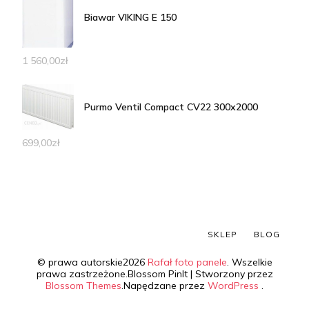
Biawar VIKING E 150
1 560,00
zł
Purmo Ventil Compact CV22 300x2000
699,00
zł
SKLEP
BLOG
© prawa autorskie2026
Rafał foto panele
. Wszelkie
prawa zastrzeżone.
Blossom PinIt | Stworzony przez
Blossom Themes
.Napędzane przez
WordPress
.