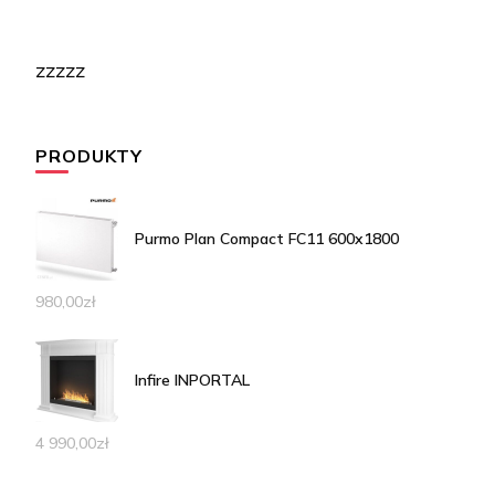
zzzzz
PRODUKTY
Purmo Plan Compact FC11 600x1800
980,00
zł
Infire INPORTAL
4 990,00
zł