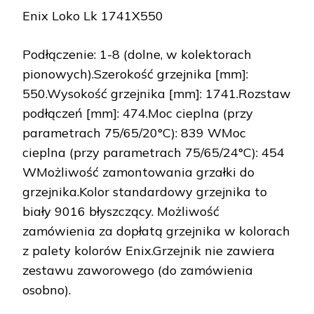
Enix Loko Lk 1741X550
Podłączenie: 1-8 (dolne, w kolektorach
pionowych).Szerokość grzejnika [mm]:
550.Wysokość grzejnika [mm]: 1741.Rozstaw
podłączeń [mm]: 474.Moc cieplna (przy
parametrach 75/65/20°C): 839 WMoc
cieplna (przy parametrach 75/65/24°C): 454
WMożliwość zamontowania grzałki do
grzejnika.Kolor standardowy grzejnika to
biały 9016 błyszczący. Możliwość
zamówienia za dopłatą grzejnika w kolorach
z palety kolorów Enix.Grzejnik nie zawiera
zestawu zaworowego (do zamówienia
osobno).