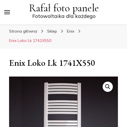
Rafał foto panele
Fotowoltaika dla każdego
Strona główna
Sklep
Enix
Enix Loko Lk 1741X550
Enix Loko Lk 1741X550