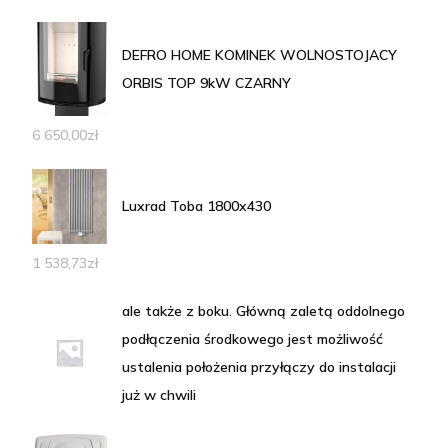
DEFRO HOME KOMINEK WOLNOSTOJACY
ORBIS TOP 9kW CZARNY
6 650,00
zł
Luxrad Toba 1800x430
1 538,73
zł
ale także z boku. Główną zaletą oddolnego
podłączenia środkowego jest możliwość
ustalenia położenia przyłączy do instalacji
już w chwili