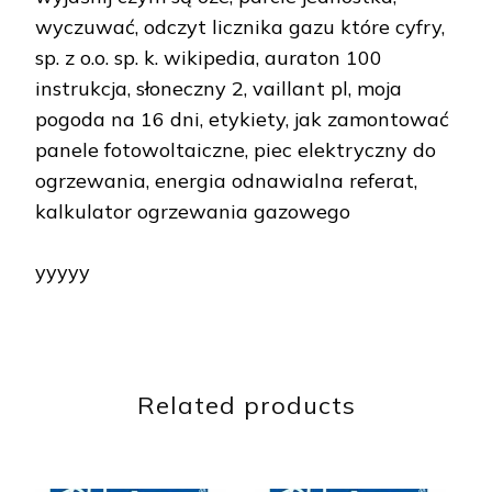
wyczuwać, odczyt licznika gazu które cyfry,
sp. z o.o. sp. k. wikipedia, auraton 100
instrukcja, słoneczny 2, vaillant pl, moja
pogoda na 16 dni, etykiety, jak zamontować
panele fotowoltaiczne, piec elektryczny do
ogrzewania, energia odnawialna referat,
kalkulator ogrzewania gazowego
yyyyy
Related products