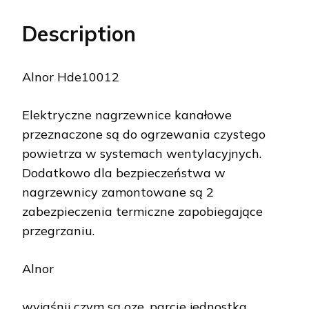
Description
Alnor Hde10012
Elektryczne nagrzewnice kanałowe
przeznaczone są do ogrzewania czystego
powietrza w systemach wentylacyjnych.
Dodatkowo dla bezpieczeństwa w
nagrzewnicy zamontowane są 2
zabezpieczenia termiczne zapobiegające
przegrzaniu.
Alnor
wyjaśnij czym są oze, parcie jednostka,