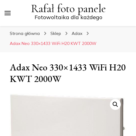
Rafał foto panele
Fotowoltaika dla każdego
Strona główna
Sklep
Adax
Adax Neo 330×1433 WiFi H20 KWT 2000W
Adax Neo 330×1433 WiFi H20
KWT 2000W