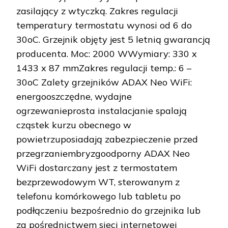
zasilający z wtyczką. Zakres regulacji
temperatury termostatu wynosi od 6 do
30oC. Grzejnik objęty jest 5 letnią gwarancją
producenta. Moc: 2000 WWymiary: 330 x
1433 x 87 mmZakres regulacji temp.: 6 –
30oC Zalety grzejników ADAX Neo WiFi:
energooszczędne, wydajne
ogrzewanieprosta instalacjanie spalają
cząstek kurzu obecnego w
powietrzuposiadają zabezpieczenie przed
przegrzaniembryzgoodporny ADAX Neo
WiFi dostarczany jest z termostatem
bezprzewodowym WT, sterowanym z
telefonu komórkowego lub tabletu po
podłączeniu bezpośrednio do grzejnika lub
za pośrednictwem sieci internetowej