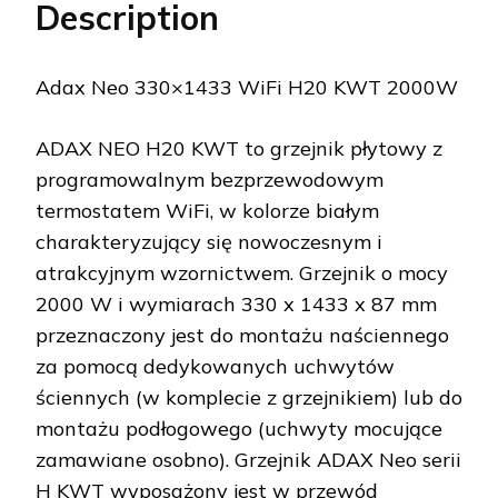
Description
Adax Neo 330×1433 WiFi H20 KWT 2000W
ADAX NEO H20 KWT to grzejnik płytowy z
programowalnym bezprzewodowym
termostatem WiFi, w kolorze białym
charakteryzujący się nowoczesnym i
atrakcyjnym wzornictwem. Grzejnik o mocy
2000 W i wymiarach 330 x 1433 x 87 mm
przeznaczony jest do montażu naściennego
za pomocą dedykowanych uchwytów
ściennych (w komplecie z grzejnikiem) lub do
montażu podłogowego (uchwyty mocujące
zamawiane osobno). Grzejnik ADAX Neo serii
H KWT wyposażony jest w przewód