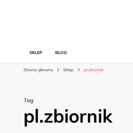
SKLEP
BLOG
Strona główna
Sklep
pl.zbiornik
Tag
:
pl.zbiornik