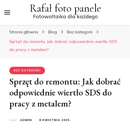
Rafał foto panele
Fotowoltaika dla każdego
Strona główna
Blog
Bez kategorii
Sprzęt do remontu: Jak dobrać odpowiednie wiertło SDS
do pracy z metalem?
BEZ KATEGORII
Sprzęt do remontu: Jak dobrać
odpowiednie wiertło SDS do
pracy z metalem?
Autor:
ADMIN
8 KWIETNIA 2025