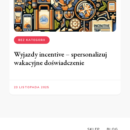
BEZ KATEGORII
Wyjazdy incentive – spersonalizuj
wakacyjne doświadczenie
23 LISTOPADA 2025
SKLEP
BLOG