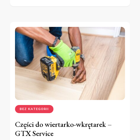
BEZ KATEGORII
Części do wiertarko-wkrętarek –
GTX Service