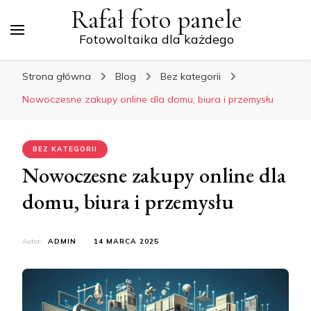
Rafał foto panele
Fotowoltaika dla każdego
Strona główna
Blog
Bez kategorii
Nowoczesne zakupy online dla domu, biura i przemysłu
BEZ KATEGORII
Nowoczesne zakupy online dla
domu, biura i przemysłu
Autor:
ADMIN
14 MARCA 2025