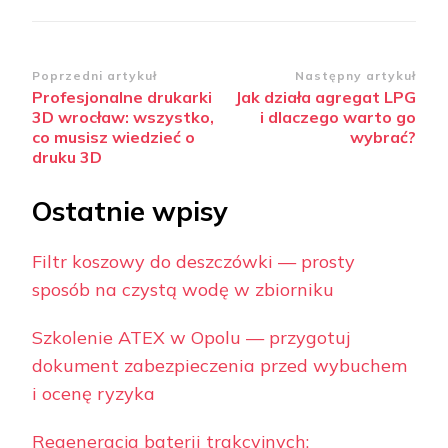
Zobacz
Poprzedni artykuł
Następny artykuł
Profesjonalne drukarki
Jak działa agregat LPG
wpisy
3D wrocław: wszystko,
i dlaczego warto go
co musisz wiedzieć o
wybrać?
druku 3D
Ostatnie wpisy
Filtr koszowy do deszczówki — prosty
sposób na czystą wodę w zbiorniku
Szkolenie ATEX w Opolu — przygotuj
dokument zabezpieczenia przed wybuchem
i ocenę ryzyka
Regeneracja baterii trakcyjnych: