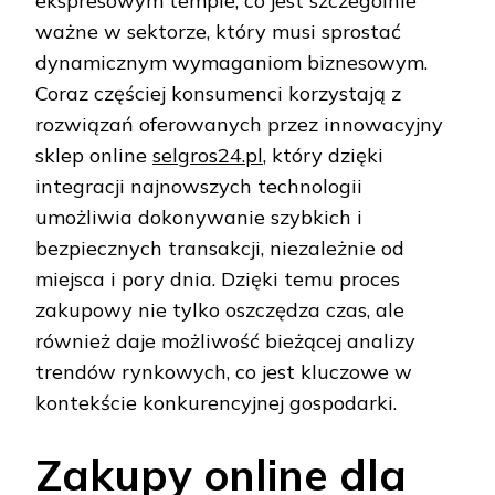
ekspresowym tempie, co jest szczególnie
ważne w sektorze, który musi sprostać
dynamicznym wymaganiom biznesowym.
Coraz częściej konsumenci korzystają z
rozwiązań oferowanych przez innowacyjny
sklep online
selgros24.pl
, który dzięki
integracji najnowszych technologii
umożliwia dokonywanie szybkich i
bezpiecznych transakcji, niezależnie od
miejsca i pory dnia. Dzięki temu proces
zakupowy nie tylko oszczędza czas, ale
również daje możliwość bieżącej analizy
trendów rynkowych, co jest kluczowe w
kontekście konkurencyjnej gospodarki.
Zakupy online dla