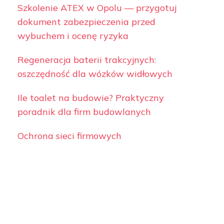
Szkolenie ATEX w Opolu — przygotuj
dokument zabezpieczenia przed
wybuchem i ocenę ryzyka
Regeneracja baterii trakcyjnych:
oszczędność dla wózków widłowych
Ile toalet na budowie? Praktyczny
poradnik dla firm budowlanych
Ochrona sieci firmowych