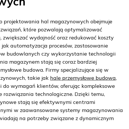
wych
do projektowania hal magazynowych obejmuje
ozwiązań, które pozwalają optymalizować
 zwiększać wydajność oraz redukować koszty
e jak automatyzacja procesów, zastosowanie
w budowlanych czy wykorzystanie technologii
nia magazynem stają się coraz bardziej
mysłowe budowa. Firmy specjalizujące się w
zynowych, takie jak
hale przemysłowe budowa
,
gi do wymagań klientów, oferując kompleksowe
e rozwiązania technologiczne. Dzięki temu,
nowe stają się efektywnymi centrami
żonymi w zaawansowane systemy magazynowania
powiadają na potrzeby związane z dynamicznym