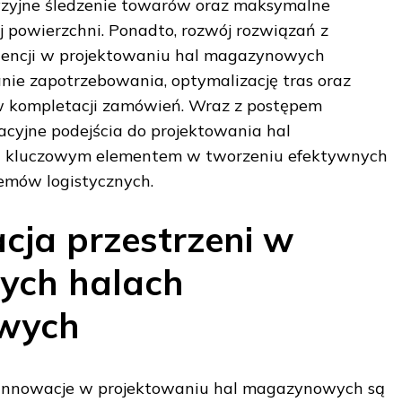
yzyjne śledzenie towarów oraz maksymalne
 powierzchni. Ponadto, rozwój rozwiązań z
igencji w projektowaniu hal magazynowych
ie zapotrzebowania, optymalizację tras oraz
 kompletacji zamówień. Wraz z postępem
cyjne podejścia do projektowania hal
ę kluczowym elementem w tworzeniu efektywnych
mów logistycznych.
cja przestrzeni w
ych halach
wych
, innowacje w projektowaniu hal magazynowych są