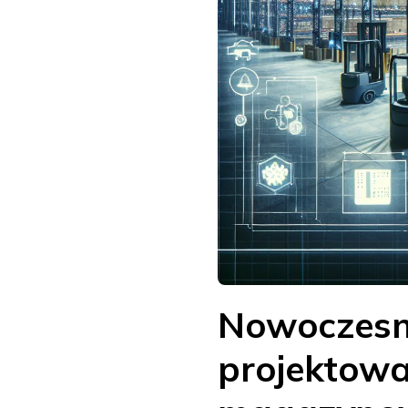
Nowoczesne
projektowa