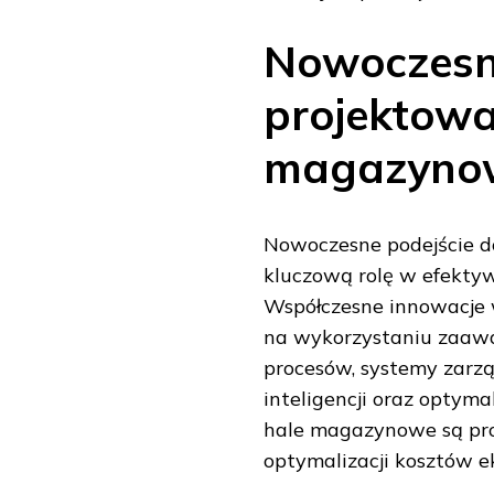
Nowoczesne
projektowa
magazyno
Nowoczesne podejście 
kluczową rolę w efekty
Współczesne innowacje 
na wykorzystaniu zaawa
procesów, systemy zarz
inteligencji oraz optym
hale magazynowe są pro
optymalizacji kosztów ek