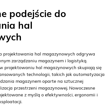
 podejście do
nia hal
wych
do projektowania hal magazynowych odgrywa
wnym zarządzaniu magazynem i logistyką.
w projektowaniu hal magazynowych skupiają się
nsowanych technologii, takich jak automatyzacja
ądzania magazynem oparte na sztucznej
alizacja przestrzeni magazynowej. Nowoczesne
jektowane z myślą o efektywności, ergonomii i
sploatacji.